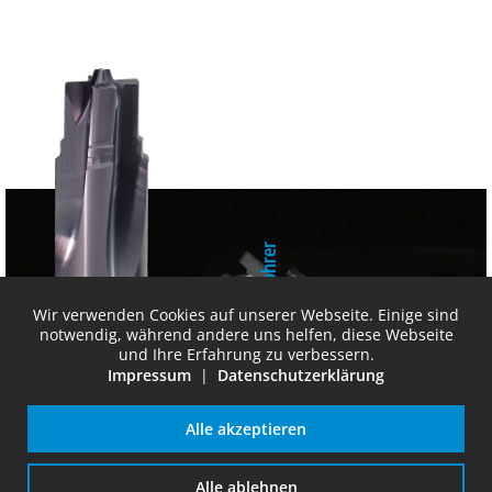
VHM-Stufenbohrer
Wir verwenden Cookies auf unserer Webseite. Einige sind
notwendig, während andere uns helfen, diese Webseite
und Ihre Erfahrung zu verbessern.
Impressum
|
Datenschutzerklärung
Alle akzeptieren
Einspritz­pumpe
Alle ablehnen