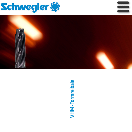
VHM-Formreibale