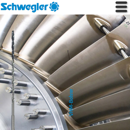
VHM-Bohrer