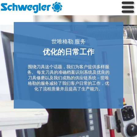
世唯格勒 服务
优化的日常工作
围绕刀具这个话题，我们为客户提供多样服
务。 每支刀具的准确档案识别系统及优良的
刀具修磨以及我们成熟的供应链系统 — 世唯
格勒的服务减轻了我们客户日常的工作，优
化了流程质量并且提高了生产能力。